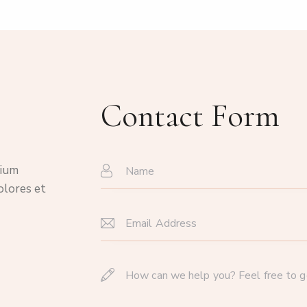
Contact Form
tium
olores et