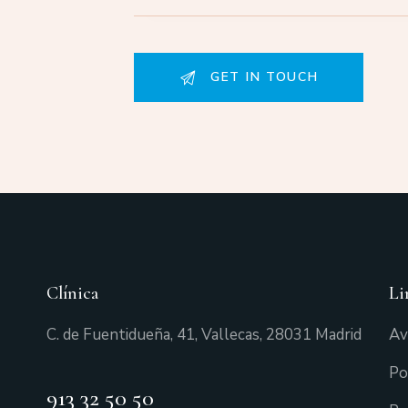
Clínica
Li
C. de Fuentidueña, 41, Vallecas, 28031 Madrid
Av
Po
913 32 50 50