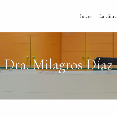
Inicio
La clínic
Dra. Milagros Díaz