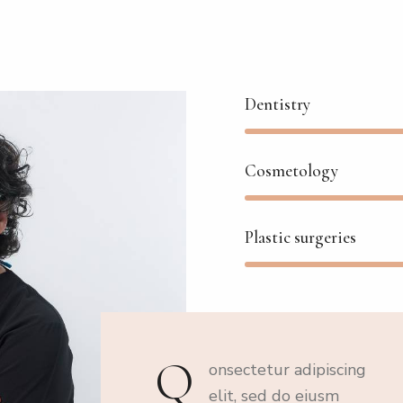
Dentistry
Cosmetology
Plastic surgeries
Q
onsectetur adipiscing
elit, sed do eiusm