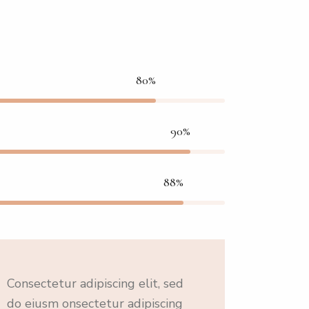
80%
90%
88%
Consectetur adipiscing elit, sed
do eiusm onsectetur adipiscing