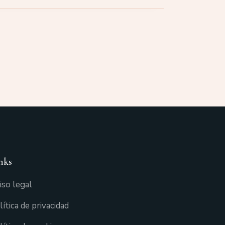
nks
iso legal
lítica de privacidad