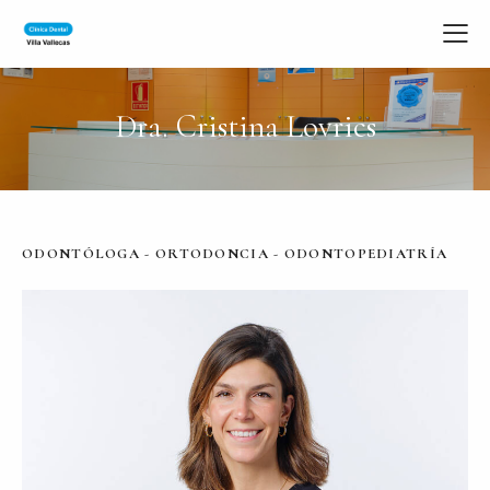
Dra. Cristina Lovrics
ODONTÓLOGA - ORTODONCIA - ODONTOPEDIATRÍA