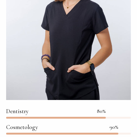
Dentistry
80%
Cosmetology
90%